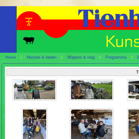
Home
Historie & heden
Wapens & vlag
Programma
B
T